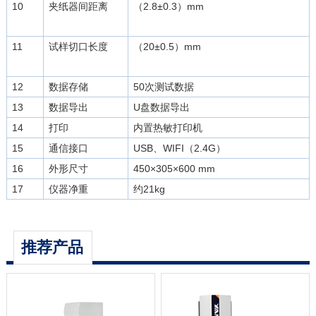
10
夹纸器间距离
（2.8±0.3）mm
11
试样切口长度
（20±0.5）mm
12
数据存储
50次测试数据
13
数据导出
U盘数据导出
14
打印
内置热敏打印机
15
通信接口
USB、WIFI（2.4G）
16
外形尺寸
450×305×600 mm
17
仪器净重
约21kg
推荐产品