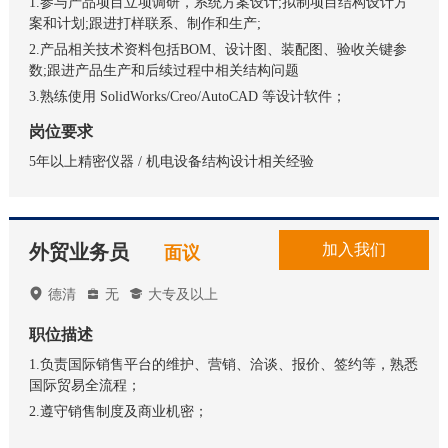
1.参与产品项目立项调研，系统方案设计;拟制项目结构设计方
案和计划;跟进打样联系、制作和生产;
2.产品相关技术资料包括BOM、设计图、装配图、验收关键参
数;跟进产品生产和后续过程中相关结构问题
3.熟练使用 SolidWorks/Creo/AutoCAD 等设计软件；
岗位要求
5年以上精密仪器 / 机电设备结构设计相关经验
外贸业务员
加入我们
面议

德清

无

大专及以上
职位描述
1.负责国际销售平台的维护、营销、洽谈、报价、签约等，熟悉
国际贸易全流程；
2.遵守销售制度及商业机密；