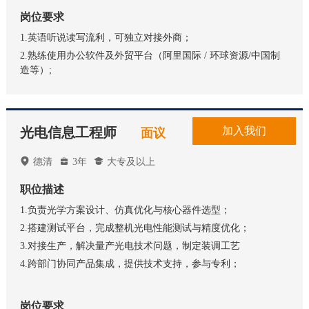
岗位要求
1.英语听说读写流利，可独立对接外商；
2.熟练使用办公软件及外贸平台（阿里国际 / 环球资源/中国制
造等）;
光电信息工程师
加入我们
面议

德清

3年

大专及以上
职位描述
1.负责光学方案设计、仿真优化与核心器件选型；
2.搭建测试平台，完成整机光电性能测试与精度优化；
3.对接生产，解决量产光电技术问题，制定装调工艺
4.跨部门协同产品集成，提供技术支持，参与专利；
岗位要求