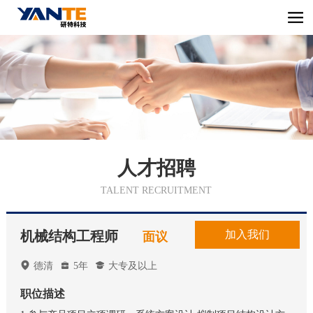
人才招聘
TALENT RECRUITMENT
机械结构工程师
加入我们
面议

德清

5年

大专及以上
职位描述