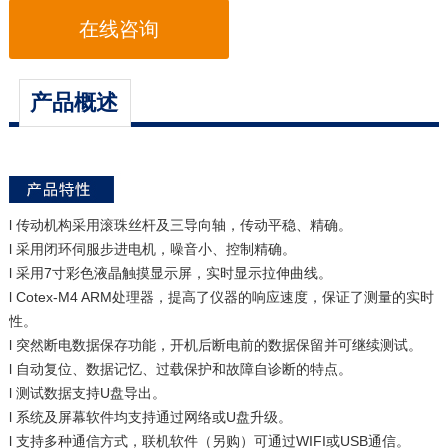
在线咨询
产品概述
l 传动机构采用滚珠丝杆及三导向轴，传动平稳、精确。
l 采用闭环伺服步进电机，噪音小、控制精确。
l 采用7寸彩色液晶触摸显示屏，实时显示拉伸曲线。
l Cotex-M4 ARM处理器，提高了仪器的响应速度，保证了测量的实时
性。
l 突然断电数据保存功能，开机后断电前的数据保留并可继续测试。
l 自动复位、数据记忆、过载保护和故障自诊断的特点。
l 测试数据支持U盘导出。
l 系统及屏幕软件均支持通过网络或U盘升级。
l 支持多种通信方式，联机软件（另购）可通过WIFI或USB通信。