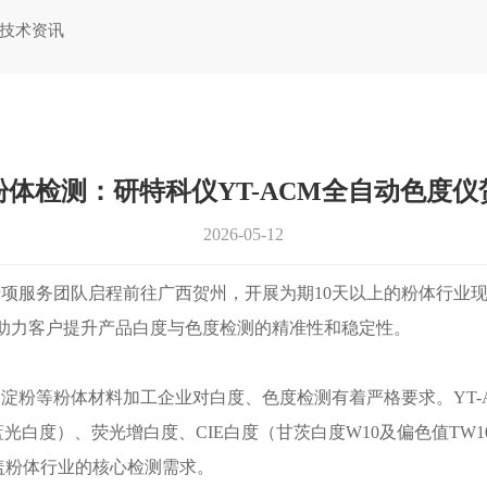
技术资讯
粉体检测：研特科仪YT-ACM全自动色度仪
2026-05-12
专项服务团队启程前往广西贺州，开展为期10天以上的粉体行业
助力客户提升产品白度与色度检测的精准性和稳定性。
粉等粉体材料加工企业对白度、色度检测有着严格要求。YT-
7蓝光白度）、荧光增白度、CIE白度（甘茨白度W10及偏色值T
盖粉体行业的核心检测需求。