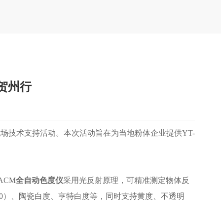
贺州行
现场技术支持活动。本次活动旨在为当地粉体企业提供YT-
ACM
全自动色度仪
采用光反射原理，可精准测定物体反
W10）、陶瓷白度、亨特白度等，同时支持黄度、不透明