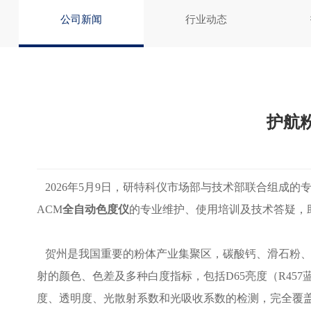
公司新闻
行业动态
护航
2026年5月9日，研特科仪市场部与技术部联合组成的
ACM
全自动色度仪
的专业维护、使用培训及技术答疑，
贺州是我国重要的粉体产业集聚区，碳酸钙、滑石粉、淀
射的颜色、色差及多种白度指标，包括D65亮度（R45
度、透明度、光散射系数和光吸收系数的检测，完全覆