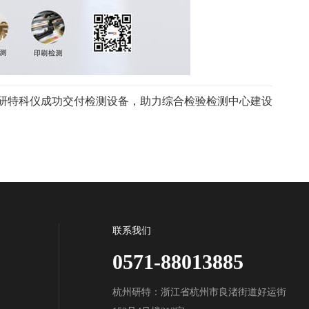
研特科仪成功交付检测设备，助力综合检验检测中心建设
联系我们
0571-88013885
杭州研特：浙江省杭州市良渚街道好运街