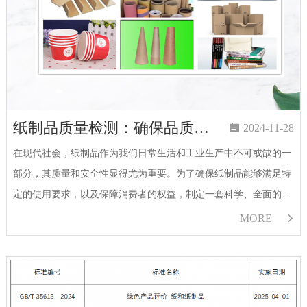
纸制品质量检测：确保品质与安全的关键步骤

2024-11-28
在现代社会，纸制品作为我们日常生活和工业生产中不可或缺的一
部分，其质量和安全性显得尤为重要。为了确保纸制品能够满足特
定的使用要求，以及保障消费者的权益，制定一套科学、全面的纸
制品检测方案变得至关重要。本文将详细介绍纸制品检测方案的制
MORE

定、实施以及注意事项…