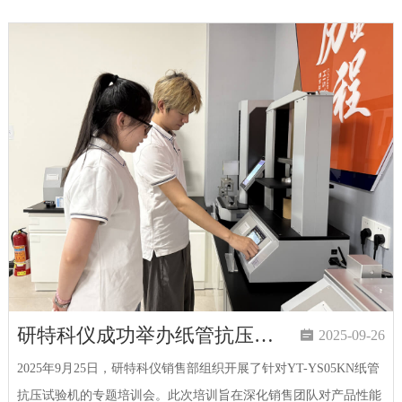
研特科仪成功举办纸管抗压试验机专项培训会

2025-09-26
2025年9月25日，研特科仪销售部组织开展了针对YT-YS05KN纸管
抗压试验机的专题培训会。此次培训旨在深化销售团队对产品性能