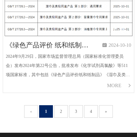
《绿色产品评价 纸和纸制品》和《湿巾及类似用途产品》系列国家标准获批发布

2024-10-10
2024年9月29日，国家市场监督管理总局（国家标准化管理委员
会）发布2024年第22号公告，批准发布《化学试剂高氯酸》等511
项国家标准，其中包括《绿色产品评价纸和纸制品》《湿巾及类似
用途产品第1部分：通用要求》《湿巾及类似用途产品第2部分：婴
MORE

童湿巾专用要求》《湿巾及…
«
1
2
3
4
»